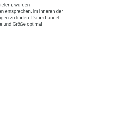
liefern, wurden
n entsprechen. Im inneren der
ngen
zu finden. Dabei handelt
ke und Größe optimal