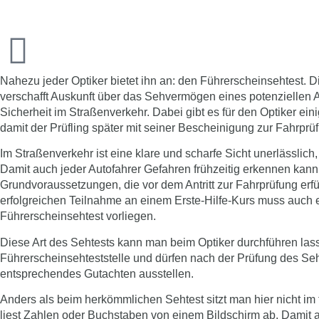
Nahezu jeder Optiker bietet ihn an: den Führerscheinsehtest. D
verschafft Auskunft über das Sehvermögen eines potenziellen Au
Sicherheit im Straßenverkehr. Dabei gibt es für den Optiker eini
damit der Prüfling später mit seiner Bescheinigung zur Fahrprüf
Im Straßenverkehr ist eine klare und
scharfe Sicht
unerlässlich
Damit auch jeder Autofahrer Gefahren frühzeitig erkennen kann,
Grundvoraussetzungen
, die vor dem Antritt zur Fahrprüfung er
erfolgreichen Teilnahme an einem Erste-Hilfe-Kurs muss auch 
Führerscheinsehtest
vorliegen.
Diese Art des Sehtests kann man beim Optiker durchführen lass
Führerscheinsehteststelle und dürfen nach der Prüfung des S
entsprechendes
Gutachten
ausstellen.
Anders als beim herkömmlichen Sehtest sitzt man hier nicht im
liest Zahlen oder Buchstaben von einem Bildschirm ab. Damit a