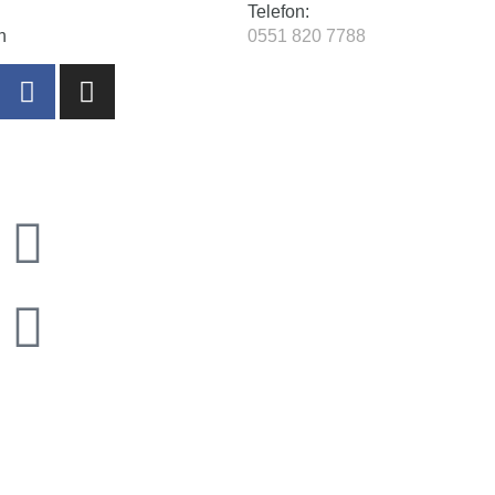
Telefon:
n
0551 820 7788