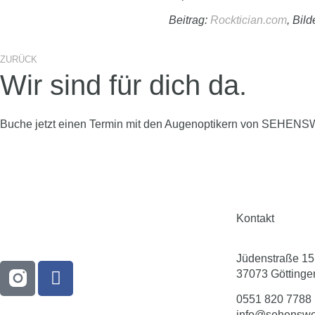
Beitrag:
Rocktician.com
, Bil
ZURÜCK
Wir sind für dich da.
Buche jetzt einen Termin mit den Augenoptikern von SEHENS
Kontakt
Jüdenstraße 15
37073 Göttinge
0551 820 7788
info@sehenswer