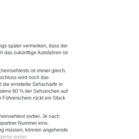
ngs später vermerken, dass der
ch das
zukünftige Autofahren
ist
cheinsehtests ist immer gleich.
nschluss wird noch das
 die ermittelte Sehschärfe in
estens 60 % der
Sehzeichen
auf
 Führerschein rückt ein Stück
einsehtest vorbei. Je nach
chpartner Nummer eins.
ung müssen, können angehende
gerne weiter.