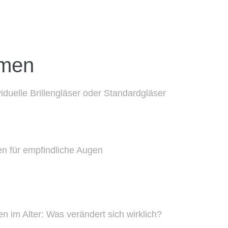
emen
viduelle Brillengläser oder Standardgläser
len für empfindliche Augen
n im Alter: Was verändert sich wirklich?