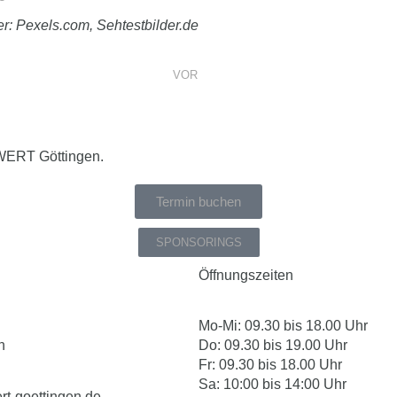
der: Pexels.com, Sehtestbilder.de
VOR
WERT Göttingen.
Termin buchen
SPONSORINGS
Öffnungszeiten
Mo-Mi: 09.30 bis 18.00 Uhr
n
Do: 09.30 bis 19.00 Uhr
Fr: 09.30 bis 18.00 Uhr
Sa: 10:00 bis 14:00 Uhr
t-goettingen.de