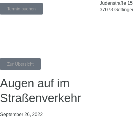
Jüdenstraße 15
Termin buchen
37073 Göttinge
Zur Übersicht
Augen auf im
Straßenverkehr
September 26, 2022