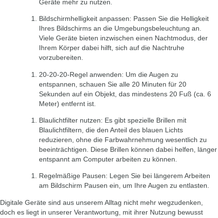
Geräte mehr zu nutzen.
Bildschirmhelligkeit anpassen:
Passen Sie die Helligkeit
Ihres Bildschirms an die Umgebungsbeleuchtung an.
Viele Geräte bieten inzwischen einen Nachtmodus, der
Ihrem Körper dabei hilft, sich auf die Nachtruhe
vorzubereiten.
20-20-20-Regel anwenden:
Um die Augen zu
entspannen, schauen Sie alle 20 Minuten für 20
Sekunden auf ein Objekt, das mindestens 20 Fuß (ca. 6
Meter) entfernt ist.
Blaulichtfilter nutzen:
Es gibt spezielle Brillen mit
Blaulichtfiltern, die den Anteil des blauen Lichts
reduzieren, ohne die Farbwahrnehmung wesentlich zu
beeinträchtigen. Diese Brillen können dabei helfen, länger
entspannt am Computer arbeiten zu können.
Regelmäßige Pausen:
Legen Sie bei längerem Arbeiten
am Bildschirm Pausen ein, um Ihre Augen zu entlasten.
Digitale Geräte sind aus unserem Alltag nicht mehr wegzudenken,
doch es liegt in unserer Verantwortung, mit ihrer Nutzung bewusst