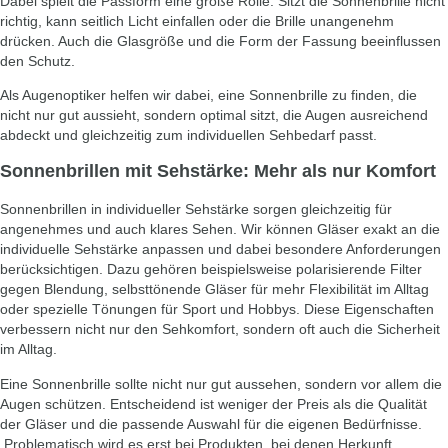
Dabei spielt die Passform eine große Rolle. Sitzt die Sonnenbrille nicht
richtig, kann seitlich Licht einfallen oder die Brille unangenehm
drücken. Auch die Glasgröße und die Form der Fassung beeinflussen
den Schutz.
Als Augenoptiker helfen wir dabei, eine Sonnenbrille zu finden, die
nicht nur gut aussieht, sondern optimal sitzt, die Augen ausreichend
abdeckt und gleichzeitig zum individuellen Sehbedarf passt.
Sonnenbrillen mit Sehstärke: Mehr als nur Komfort
Sonnenbrillen in individueller Sehstärke sorgen gleichzeitig für
angenehmes und auch klares Sehen. Wir können Gläser exakt an die
individuelle Sehstärke anpassen und dabei besondere Anforderungen
berücksichtigen. Dazu gehören beispielsweise polarisierende Filter
gegen Blendung, selbsttönende Gläser für mehr Flexibilität im Alltag
oder spezielle Tönungen für Sport und Hobbys. Diese Eigenschaften
verbessern nicht nur den Sehkomfort, sondern oft auch die Sicherheit
im Alltag.
Eine Sonnenbrille sollte nicht nur gut aussehen, sondern vor allem die
Augen schützen. Entscheidend ist weniger der Preis als die Qualität
der Gläser und die passende Auswahl für die eigenen Bedürfnisse.
Problematisch wird es erst bei Produkten, bei denen Herkunft,