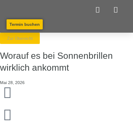
Termin buchen
Myopie Management
Zur Übersicht
Worauf es bei Sonnenbrillen
wirklich ankommt
Mai 28, 2026