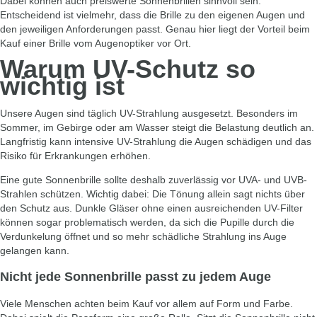
Dabei können auch preiswerte Sonnenbrillen sinnvoll sein.
Entscheidend ist vielmehr, dass die Brille zu den eigenen Augen und
den jeweiligen Anforderungen passt. Genau hier liegt der Vorteil beim
Kauf einer Brille vom Augenoptiker vor Ort.
Warum UV-Schutz so
wichtig ist
Unsere Augen sind täglich UV-Strahlung ausgesetzt. Besonders im
Sommer, im Gebirge oder am Wasser steigt die Belastung deutlich an.
Langfristig kann intensive UV-Strahlung die Augen schädigen und das
Risiko für Erkrankungen erhöhen.
Eine gute Sonnenbrille sollte deshalb zuverlässig vor UVA- und UVB-
Strahlen schützen. Wichtig dabei: Die Tönung allein sagt nichts über
den Schutz aus. Dunkle Gläser ohne einen ausreichenden UV-Filter
können sogar problematisch werden, da sich die Pupille durch die
Verdunkelung öffnet und so mehr schädliche Strahlung ins Auge
gelangen kann.
Nicht jede Sonnenbrille passt zu jedem Auge
Viele Menschen achten beim Kauf vor allem auf Form und Farbe.