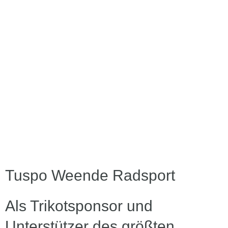
Tuspo Weende Radsport
Als Trikotsponsor und
Unterstützer des größten